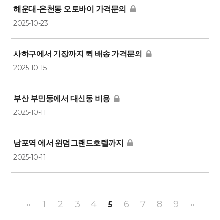
해운대-온천동 오토바이 가격문의
2025-10-23
사하구에서 기장까지 퀵 배송 가격문의
2025-10-15
부산 부민동에서 대신동 비용
2025-10-11
남포역 에서 윈덤그랜드호텔까지
2025-10-11
1
2
3
4
6
7
8
9
5