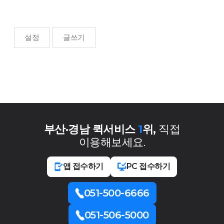
설정
글쓰기
부산·경남 퀵서비스
1
위,
직접
이용해보세요.
앱 접수하기
PC 접수하기
051-500-6666
051-506-5000