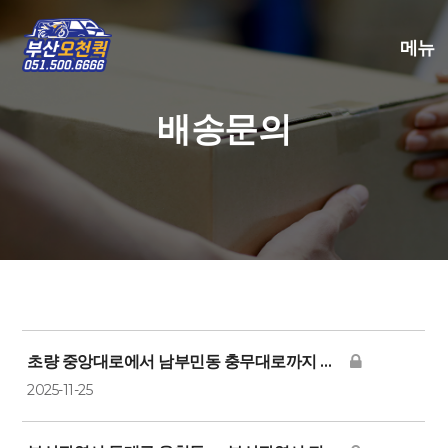
메뉴
배송문의
초량 중앙대로에서 남부민동 충무대로까지 서류 퀵 비용
2025-11-25