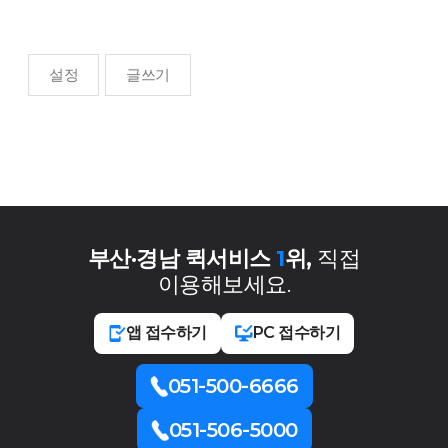
설정
글쓰기
부산·경남 퀵서비스
1
위,
직접
이용해보세요.
앱 접수하기
PC 접수하기
051-500-6666
051-506-5000