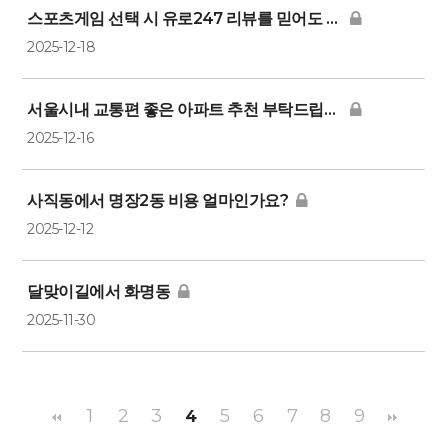
스포츠게임 선택 시 유로247 리뷰를 믿어도 되나요?
2025-12-18
서울시내 교통편 좋은 아파트 추천 부탁드립니다
2025-12-16
사직동에서 명장2동 비용 얼마인가요?
2025-12-12
달맞이길에서 화명동
2025-11-30
1
2
3
5
6
7
8
9
4